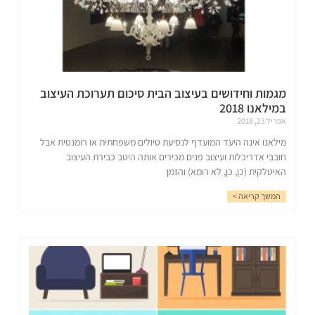
מגמות וחידושים בעיצוב הבית סיכום תערוכת העיצוב
במילאנו 2018
אפריל 23, 2018
מילאנו אינה היעד המועדף לנסיעת טיולים משפחתית או רומנטית אבל
חובבי אדריכלות ועיצוב פנים מכירים אותה היטב כבירת העיצוב
האיטלקית (כן, כן, לא רומא) והזמן
המשך קריאה >