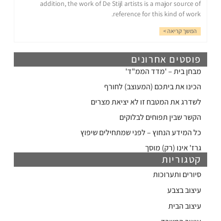
addition, the work of De Stijl artists is a major source of
reference for this kind of work.
המשך קריאה >
פוסטים אחרונים
מבחן בית – 'מדד הממ"ד'
הכינו את ביתכם (המעוצב) לחורף
לשדרג את המטבח זו לא יציאת מצרים
הקשר שבין תפוחים לבלוקים
כל המידע הנחוץ – לפני שמתחילים שיפוץ
גרז' אינו (רק) מוסך
קטגוריות
סיורים ותערוכות
עיצוב בצבע
עיצוב הבית