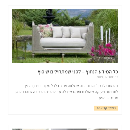
כל המידע הנחוץ – לפני שמתחילים שיפוץ
פברואר 12, 2019
זה מתחיל במן 'דגדוג' כזה שמלווה אתכם לכל מקום בבית, והופך
לתחושה מעיקה שהולכת ומתגבשת לה עד להבנה הברורה שזהו זה ואין
מנוס – הגיע
המשך קריאה >