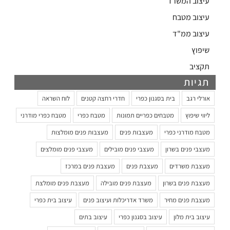
עיצוב המשרד
עיצוב מטבח
עיצוב ממ"ד
שיפוץ
תקציב
תגיות
אורלי רגב
בית בסגנון כפרי
חדרי רחצה קטנים
לוח השראה
ליווי שיפוץ
מטבחים כפריים תמונות
מטבח כפרי
מטבח כפרי מודרני
מטבח מודרני כפרי
מעצבות פנים
מעצבות פנים מומלצות
מעצבי פנים בשרון
מעצבי פנים מובילים
מעצבי פנים מומלצים
מעצבת משרדים
מעצבת פנים
מעצבת פנים במרכז
מעצבת פנים בשרון
מעצבת פנים מובילה
מעצבת פנים מומלצת
מעצבת פנים מחיר
משרד אדריכלות ועיצוב פנים
עיצוב בית כפרי
עיצוב בית מלון
עיצוב בסגנון כפרי
עיצוב בתים