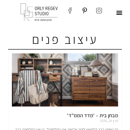
עיצוב פנים
מבחן בית – 'מדד הממ"ד'
מרץ 24, 2026
זה נשמע כבר קלישאי לומר ש"שוב אנו במלחמה", כי אנו במלחמה כבר