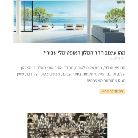
מהו עיצוב חדר המלון האופטימלי עבורי?
יולי 8, 2018
החופש הגדול, הבא עלינו לטובה, מחדד את כישורי האלתור והארגון
שלנו, אך גם המולטי טקסינג ביותר שביננו, מבינים בסופו של דבר, שאין
מנוס מחופשה משפחתית
המשך קריאה >