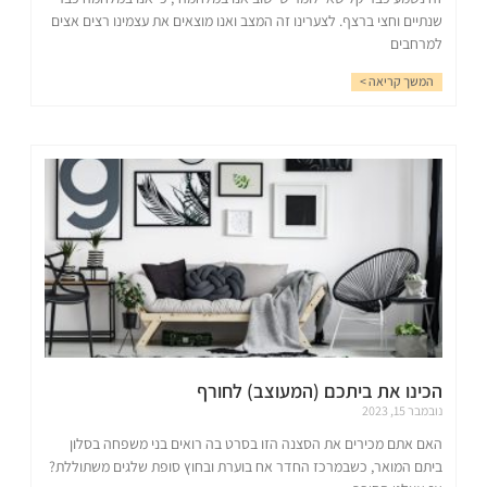
שנתיים וחצי ברצף. לצערינו זה המצב ואנו מוצאים את עצמינו רצים אצים
למרחבים
המשך קריאה >
הכינו את ביתכם (המעוצב) לחורף
נובמבר 15, 2023
האם אתם מכירים את הסצנה הזו בסרט בה רואים בני משפחה בסלון
ביתם המואר, כשבמרכז החדר אח בוערת ובחוץ סופת שלגים משתוללת?