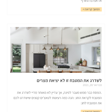
אז אצלנו החורף
המשך קריאה >
לשדרג את המטבח זו לא יציאת מצרים
פברואר 28, 2021
.הפסח כבר ממש מעבר לפינה, אך עדיין לא מאוחר מדיי לשדרג את
המטבח לקראת החג: :הנה כמה רעיונות לטאצ'ים קטנים שישדרגו לכם
את המטבח לחג:
המשך קריאה >