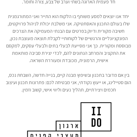
חד פעמית הארוגה בשתי וערב של צבע, צורה וחומר.
יחד אנו יוצאים למסע משותף בו הלקוח הוא התייר ואני המתורגמנית
שלו בעולם התכנון והאסתטיקה. אני משלבת יכולת לניהול פרויקטים,
חשיבה מקורית ודיוק בפרטים עם הבנתי המעמיקה את הצרכים
הפונקציונליים והרגשיים של לקוחותיי לקבלת תוצאה מעוצבת נכון,
מבוססת ומקורית. כך אני מסייעת לבעלי בתים ולבעלי עסקים, למקסם
את התקציב והמרחב הנתונים להם, לכדי יצירת סביבה מותאמת
אישית, הרמונית, מכובדת ומעוררת השראה.
בין אם מדובר בתכנון ובשיפוץ מבנה קיים, בנייה חדשה, השבחת נכס,
הום סטיילינג, או ייעוץ נקודתי, אני מבטיחה לכם: פתרונות תכנון ועיצוב
חכמים ויצירתיים, תהליך נעים וליווי אישי, קשוב וזמין.