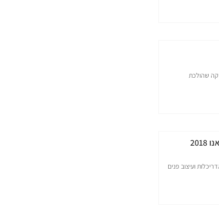
יקה שהולכת
201
ריכלות ועיצוב פנים