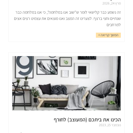
מרץ 24, 2026
זה נשמע כבר קלישאי לומר ש"שוב אנו במלחמה", כי אנו במלחמה כבר
שנתיים וחצי ברצף. לצערינו זה המצב ואנו מוצאים את עצמינו רצים אצים
למרחבים
המשך קריאה >
הכינו את ביתכם (המעוצב) לחורף
נובמבר 15, 2023