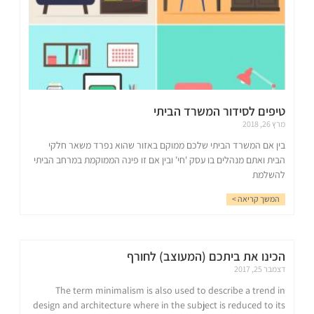
טיפים לסידור המשרד הביתי
מרץ 26, 2018
בין אם המשרד הביתי שלכם ממוקם באזור שהוא נפרד משאר חלקי
הבית ואתם מנהלים בו עסק 'חי' ובין אם זו פינה הממוקמת במרחב הביתי
להשלמת
המשך קריאה >
הכינו את ביתכם (המעוצב) לחורף
דצמבר 25, 2017
The term minimalism is also used to describe a trend in
design and architecture where in the subject is reduced to its