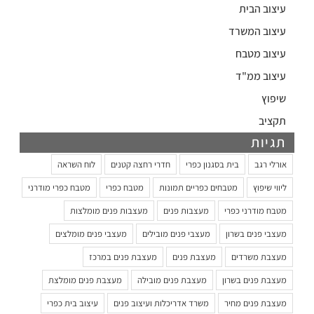
עיצוב הבית
עיצוב המשרד
עיצוב מטבח
עיצוב ממ"ד
שיפוץ
תקציב
תגיות
אורלי רגב
בית בסגנון כפרי
חדרי רחצה קטנים
לוח השראה
ליווי שיפוץ
מטבחים כפריים תמונות
מטבח כפרי
מטבח כפרי מודרני
מטבח מודרני כפרי
מעצבות פנים
מעצבות פנים מומלצות
מעצבי פנים בשרון
מעצבי פנים מובילים
מעצבי פנים מומלצים
מעצבת משרדים
מעצבת פנים
מעצבת פנים במרכז
מעצבת פנים בשרון
מעצבת פנים מובילה
מעצבת פנים מומלצת
מעצבת פנים מחיר
משרד אדריכלות ועיצוב פנים
עיצוב בית כפרי