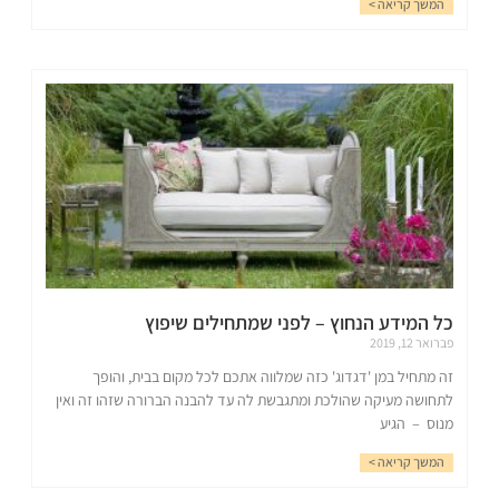
המשך קריאה >
כל המידע הנחוץ – לפני שמתחילים שיפוץ
פברואר 12, 2019
זה מתחיל במן 'דגדוג' כזה שמלווה אתכם לכל מקום בבית, והופך
לתחושה מעיקה שהולכת ומתגבשת לה עד להבנה הברורה שזהו זה ואין
מנוס – הגיע
המשך קריאה >