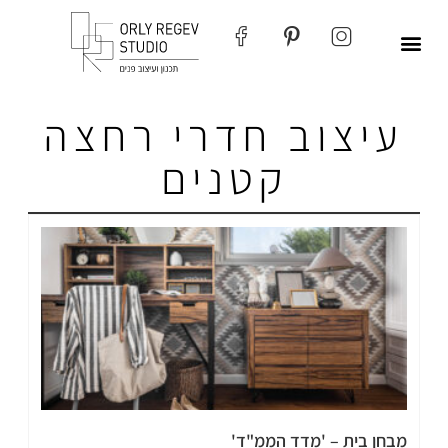
עיצוב חדרי רחצה
קטנים
מבחן בית – 'מדד הממ"ד'