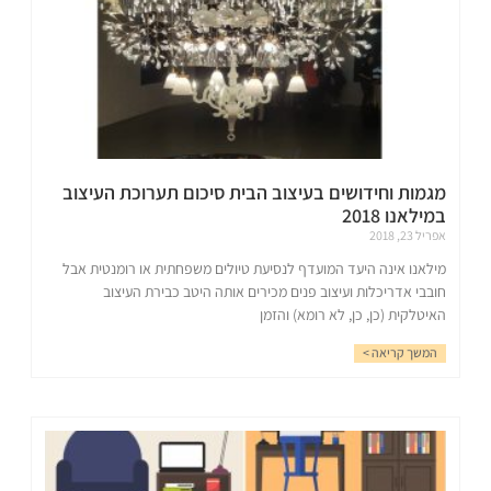
מגמות וחידושים בעיצוב הבית סיכום תערוכת העיצוב
במילאנו 2018
אפריל 23, 2018
מילאנו אינה היעד המועדף לנסיעת טיולים משפחתית או רומנטית אבל
חובבי אדריכלות ועיצוב פנים מכירים אותה היטב כבירת העיצוב
האיטלקית (כן, כן, לא רומא) והזמן
המשך קריאה >