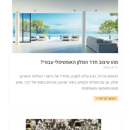
מהו עיצוב חדר המלון האופטימלי עבורי?
יולי 8, 2018
החופש הגדול, הבא עלינו לטובה, מחדד את כישורי האלתור והארגון
שלנו, אך גם המולטי טקסינג ביותר שביננו, מבינים בסופו של דבר, שאין
מנוס מחופשה משפחתית
המשך קריאה >