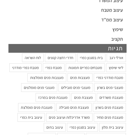
עיצוב המשרד
עיצוב מטבח
עיצוב ממ"ד
שיפוץ
תקציב
תגיות
אורלי רגב
בית בסגנון כפרי
חדרי רחצה קטנים
לוח השראה
ליווי שיפוץ
מטבחים כפריים תמונות
מטבח כפרי
מטבח כפרי מודרני
מטבח מודרני כפרי
מעצבות פנים
מעצבות פנים מומלצות
מעצבי פנים בשרון
מעצבי פנים מובילים
מעצבי פנים מומלצים
מעצבת משרדים
מעצבת פנים
מעצבת פנים במרכז
מעצבת פנים בשרון
מעצבת פנים מובילה
מעצבת פנים מומלצת
מעצבת פנים מחיר
משרד אדריכלות ועיצוב פנים
עיצוב בית כפרי
עיצוב בית מלון
עיצוב בסגנון כפרי
עיצוב בתים