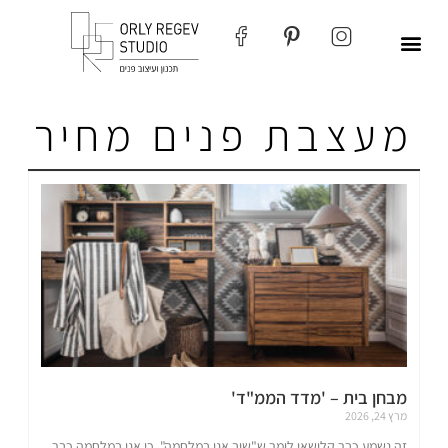
מעצבת פנים מחיר
מבחן בית – 'מדד הממ"ד'
מרץ 24, 2026
זה נשמע כבר קלישאי לומר ש"שוב אנו במלחמה", כי אנו במלחמה כבר