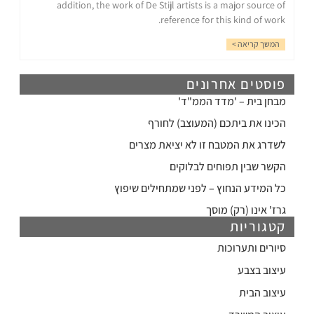
addition, the work of De Stijl artists is a major source of
reference for this kind of work.
המשך קריאה >
פוסטים אחרונים
מבחן בית – 'מדד הממ"ד'
הכינו את ביתכם (המעוצב) לחורף
לשדרג את המטבח זו לא יציאת מצרים
הקשר שבין תפוחים לבלוקים
כל המידע הנחוץ – לפני שמתחילים שיפוץ
גרז' אינו (רק) מוסך
קטגוריות
סיורים ותערוכות
עיצוב בצבע
עיצוב הבית