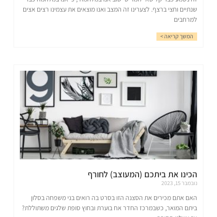
שנתיים וחצי ברצף. לצערינו זה המצב ואנו מוצאים את עצמינו רצים אצים
למרחבים
המשך קריאה >
הכינו את ביתכם (המעוצב) לחורף
נובמבר 15, 2023
האם אתם מכירים את הסצנה הזו בסרט בה רואים בני משפחה בסלון
ביתם המואר, כשבמרכז החדר אח בוערת ובחוץ סופת שלגים משתוללת?