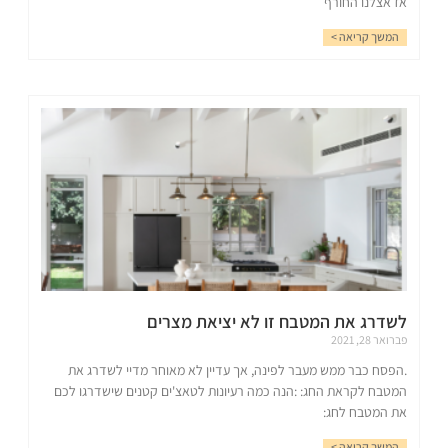
אז אצלנו החורף
המשך קריאה >
לשדרג את המטבח זו לא יציאת מצרים
פברואר 28, 2021
.הפסח כבר ממש מעבר לפינה, אך עדיין לא מאוחר מדיי לשדרג את
המטבח לקראת החג: :הנה כמה רעיונות לטאצ'ים קטנים שישדרגו לכם
את המטבח לחג:
המשך קריאה >