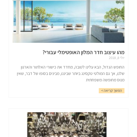
מהו עיצוב חדר המלון האופטימלי עבורי?
יולי 8, 2018
החופש הגדול, הבא עלינו לטובה, מחדד את כישורי האלתור והארגון
שלנו, אך גם המולטי טקסינג ביותר שביננו, מבינים בסופו של דבר, שאין
מנוס מחופשה משפחתית
המשך קריאה >