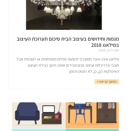
מגמות וחידושים בעיצוב הבית סיכום תערוכת העיצוב
במילאנו 2018
אפריל 23, 2018
מילאנו אינה היעד המועדף לנסיעת טיולים משפחתית או רומנטית אבל
חובבי אדריכלות ועיצוב פנים מכירים אותה היטב כבירת העיצוב
האיטלקית (כן, כן, לא רומא) והזמן
המשך קריאה >