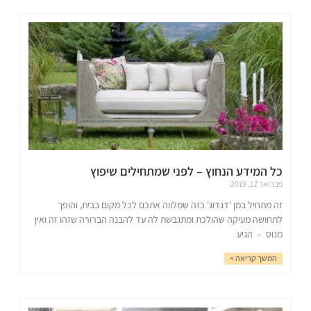
כל המידע הנחוץ – לפני שמתחילים שיפוץ
פברואר 12, 2019
זה מתחיל במן 'דגדוג' כזה שמלווה אתכם לכל מקום בבית, והופך
לתחושה מעיקה שהולכת ומתגבשת לה עד להבנה הברורה שזהו זה ואין
מנוס – הגיע
המשך קריאה >