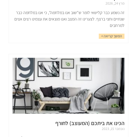
מרץ 24, 2026
זה נשמע כבר קלישאי לומר ש"שוב אנו במלחמה", כי אנו במלחמה כבר
שנתיים וחצי ברצף. לצערינו זה המצב ואנו מוצאים את עצמינו רצים אצים
למרחבים
המשך קריאה >
הכינו את ביתכם (המעוצב) לחורף
נובמבר 15, 2023