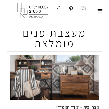
מעצבת פנים
מומלצת
מבחן בית – 'מדד הממ"ד'