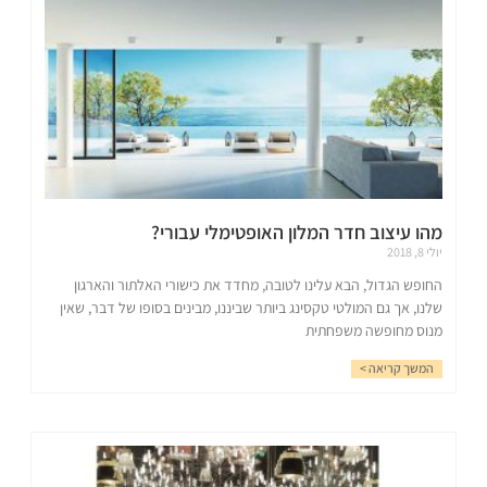
מהו עיצוב חדר המלון האופטימלי עבורי?
יולי 8, 2018
החופש הגדול, הבא עלינו לטובה, מחדד את כישורי האלתור והארגון
שלנו, אך גם המולטי טקסינג ביותר שביננו, מבינים בסופו של דבר, שאין
מנוס מחופשה משפחתית
המשך קריאה >