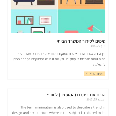
טיפים לסידור המשרד הביתי
מרץ 26, 2018
בין אם המשרד הביתי שלכם ממוקם באזור שהוא נפרד משאר חלקי
הבית ואתם מנהלים בו עסק 'חי' ובין אם זו פינה הממוקמת במרחב הביתי
להשלמת
המשך קריאה >
הכינו את ביתכם (המעוצב) לחורף
דצמבר 25, 2017
The term minimalism is also used to describe a trend in
design and architecture where in the subject is reduced to its