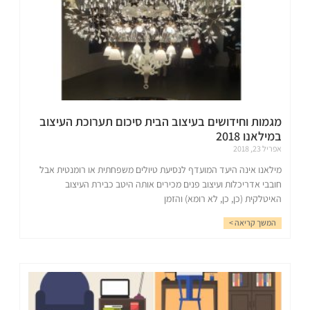
מגמות וחידושים בעיצוב הבית סיכום תערוכת העיצוב
במילאנו 2018
אפריל 23, 2018
מילאנו אינה היעד המועדף לנסיעת טיולים משפחתית או רומנטית אבל
חובבי אדריכלות ועיצוב פנים מכירים אותה היטב כבירת העיצוב
האיטלקית (כן, כן, לא רומא) והזמן
המשך קריאה >