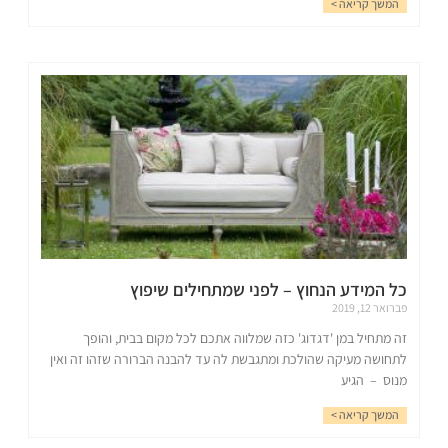
המשך קריאה >
כל המידע הנחוץ – לפני שמתחילים שיפוץ
פברואר 12, 2019
זה מתחיל במן 'דגדוג' כזה שמלווה אתכם לכל מקום בבית, והופך
לתחושה מעיקה שהולכת ומתגבשת לה עד להבנה הברורה שזהו זה ואין
מנוס – הגיע
המשך קריאה >