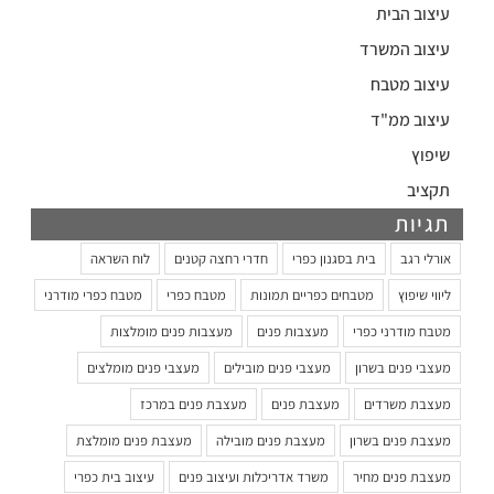
עיצוב הבית
עיצוב המשרד
עיצוב מטבח
עיצוב ממ"ד
שיפוץ
תקציב
תגיות
אורלי רגב
בית בסגנון כפרי
חדרי רחצה קטנים
לוח השראה
ליווי שיפוץ
מטבחים כפריים תמונות
מטבח כפרי
מטבח כפרי מודרני
מטבח מודרני כפרי
מעצבות פנים
מעצבות פנים מומלצות
מעצבי פנים בשרון
מעצבי פנים מובילים
מעצבי פנים מומלצים
מעצבת משרדים
מעצבת פנים
מעצבת פנים במרכז
מעצבת פנים בשרון
מעצבת פנים מובילה
מעצבת פנים מומלצת
מעצבת פנים מחיר
משרד אדריכלות ועיצוב פנים
עיצוב בית כפרי