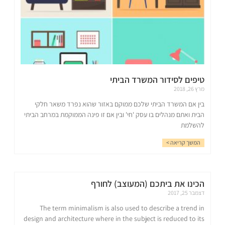
טיפים לסידור המשרד הביתי
מרץ 26, 2018
בין אם המשרד הביתי שלכם ממוקם באזור שהוא נפרד משאר חלקי
הבית ואתם מנהלים בו עסק 'חי' ובין אם זו פינה הממוקמת במרחב הביתי
להשלמת
המשך קריאה >
הכינו את ביתכם (המעוצב) לחורף
דצמבר 25, 2017
The term minimalism is also used to describe a trend in
design and architecture where in the subject is reduced to its