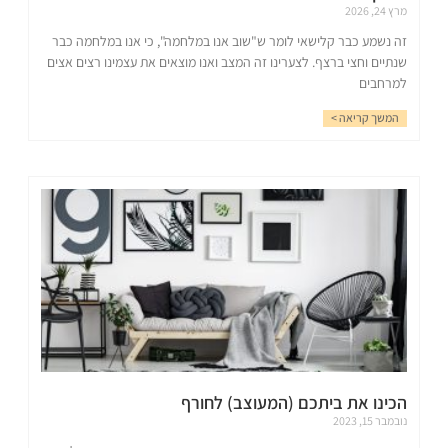
מרץ 24, 2026
זה נשמע כבר קלישאי לומר ש"שוב אנו במלחמה", כי אנו במלחמה כבר
שנתיים וחצי ברצף. לצערינו זה המצב ואנו מוצאים את עצמינו רצים אצים
למרחבים
המשך קריאה >
הכינו את ביתכם (המעוצב) לחורף
נובמבר 15, 2023