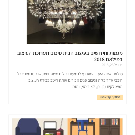
מגמות וחידושים בעיצוב הבית סיכום תערוכת העיצוב
במילאנו 2018
אפריל 23, 2018
מילאנו אינה היעד המועדף לנסיעת טיולים משפחתית או רומנטית אבל
חובבי אדריכלות ועיצוב פנים מכירים אותה היטב כבירת העיצוב
האיטלקית (כן, כן, לא רומא) והזמן
המשך קריאה >