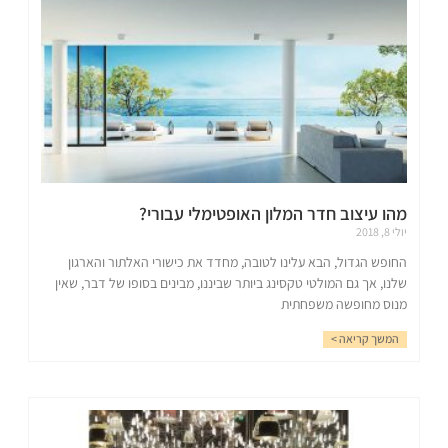
מהו עיצוב חדר המלון האופטימלי עבורי?
יולי 8, 2018
החופש הגדול, הבא עלינו לטובה, מחדד את כישורי האלתור והארגון
שלנו, אך גם המולטי טקסינג ביותר שביננו, מבינים בסופו של דבר, שאין
מנוס מחופשה משפחתית
המשך קריאה >