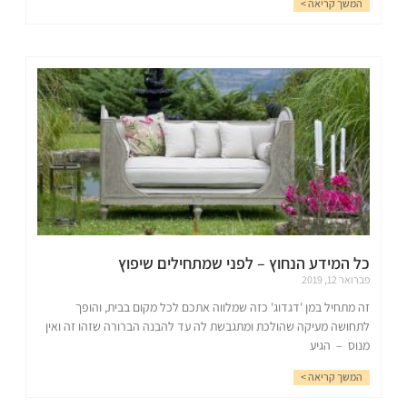
המשך קריאה >
כל המידע הנחוץ – לפני שמתחילים שיפוץ
פברואר 12, 2019
זה מתחיל במן 'דגדוג' כזה שמלווה אתכם לכל מקום בבית, והופך
לתחושה מעיקה שהולכת ומתגבשת לה עד להבנה הברורה שזהו זה ואין
מנוס – הגיע
המשך קריאה >