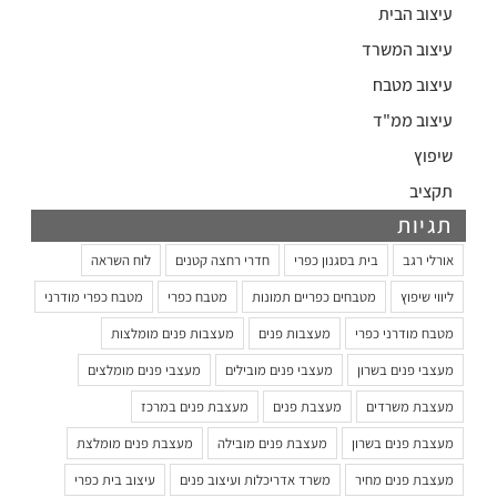
עיצוב הבית
עיצוב המשרד
עיצוב מטבח
עיצוב ממ"ד
שיפוץ
תקציב
תגיות
אורלי רגב
בית בסגנון כפרי
חדרי רחצה קטנים
לוח השראה
ליווי שיפוץ
מטבחים כפריים תמונות
מטבח כפרי
מטבח כפרי מודרני
מטבח מודרני כפרי
מעצבות פנים
מעצבות פנים מומלצות
מעצבי פנים בשרון
מעצבי פנים מובילים
מעצבי פנים מומלצים
מעצבת משרדים
מעצבת פנים
מעצבת פנים במרכז
מעצבת פנים בשרון
מעצבת פנים מובילה
מעצבת פנים מומלצת
מעצבת פנים מחיר
משרד אדריכלות ועיצוב פנים
עיצוב בית כפרי